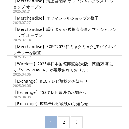
【Merchandise】海上自衛隊 オフィシャルグッズ ECシ
ョップ オープン
2025.08.21
【Merchandise】オフィシャルショップの様子
2025.07.27
【Merchandise】護衛艦かが 後援会会員オフィシャルシ
ョップ オープン
2025.07.14
【Merchandise】EXPO2025にミャクミャク_モバイルバ
ッテリーを設置
2025.06.17
【Wireless】2025年日本国際博覧会(大阪・関西万博)に
て「SSPS POWER」が展示されております
2025.04.06
【Exchange】RCCテレビ放映のお知らせ
2025.04.06
【Exchange】TSSテレビ放映のお知らせ
2025.04.06
【Exchange】広島テレビ放映のお知らせ
1
2
