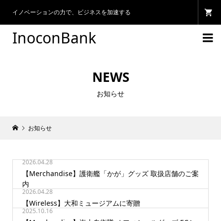
イノベーションの力で、ビジネスを加速する
InoconBank

NEWS
お知らせ
お知らせ
2026.04.28
【Merchandise】護衛艦「かが」グッズ 取扱店舗のご案
内
2026.04.28
【Wireless】大和ミュージアムに寄贈
2025.10.16