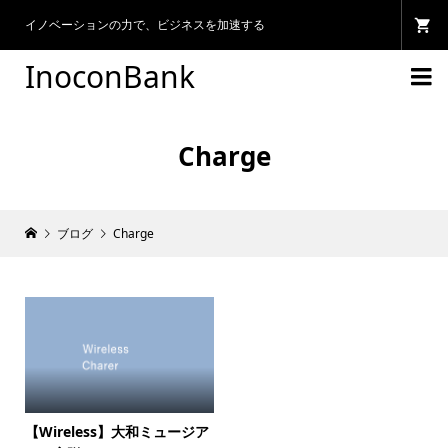
イノベーションの力で、ビジネスを加速する
InoconBank

Charge
ブログ
Charge
【Wireless】大和ミュージア